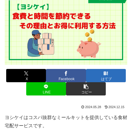
X
Facebook
はてブ
LINE
コピー
2024.05.28
2024.12.15
ヨシケイはコスパ抜群なミールキットを提供している食材
宅配サービスです。