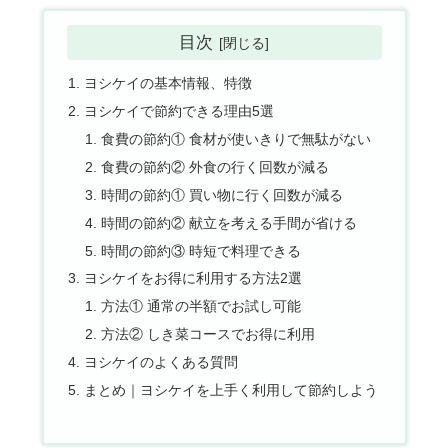
目次
ヨシケイの基本情報、特徴
ヨシケイで節約できる理由5選
食費の節約① 食材が使いきりで無駄がない
食費の節約② 外食の行く回数が減る
時間の節約① 買い物に行く回数が減る
時間の節約② 献立を考える手間が省ける
時間の節約③ 時短で料理できる
ヨシケイをお得に利用する方法2選
方法① 通常の半額でお試し可能
方法② しき菜コースでお得に利用
ヨシケイのよくある質問
まとめ｜ヨシケイを上手く利用して節約しよう