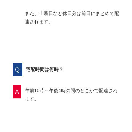
また、土曜日など休日分は前日にまとめて配
達されます。
Q
宅配時間は何時？
午前10時～午後4時の間のどこかで配達され
A
ます。