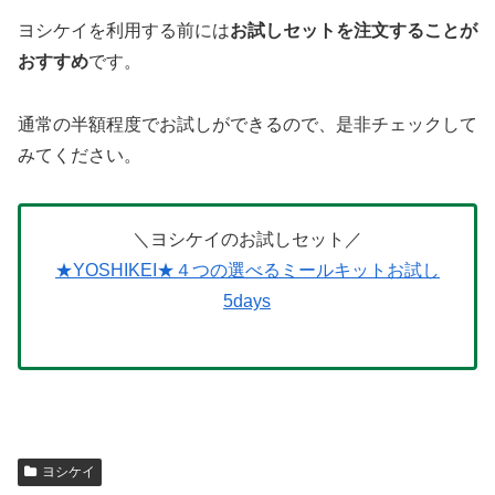
ヨシケイを利用する前には
お試しセットを注文することが
おすすめ
です。
通常の半額程度でお試しができるので、是非チェックして
みてください。
＼ヨシケイのお試しセット／
★YOSHIKEI★４つの選べるミールキットお試し
5days
ヨシケイ