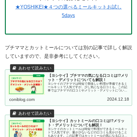
★YOSHIKEI★４つの選べるミールキットお試し
5days
プチママとカットミールについては別の記事で詳しく解説
していますので、是非参考にしてください。
【ヨシケイ】プチママの気になる口コミは!?メリ
ット・デメリットについても解説！
ヨシケイのプチママは時短で美味しい料理が準備できるミ
ールキットで人気ですが、少し気になる口コミも。この記
事ではプチママの口コミやメリット・デメリットについて
解説していますので、是非参考にしてください。
2024.12.18
coniblog.com
【ヨシケイ】カットミールの口コミは!?メリッ
ト・デメリットについても解説！
ヨシケイのカットミールは時短で料理ができるミールキッ
トで人気ですが、量が少ないなどの口コミも見かけること
もあります。この記事ではカットミールの気になる口コミ