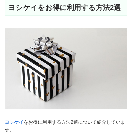
ヨシケイをお得に利用する方法2選
ヨシケイ
をお得に利用する方法2選について紹介していま
す。