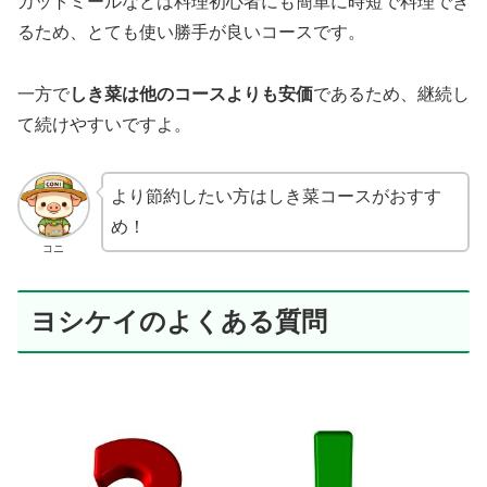
カットミールなどは料理初心者にも簡単に時短で料理でき
るため、とても使い勝手が良いコースです。
一方で
しき菜は他のコースよりも安価
であるため、継続し
て続けやすいですよ。
より節約したい方はしき菜コースがおすす
め！
コニ
ヨシケイのよくある質問