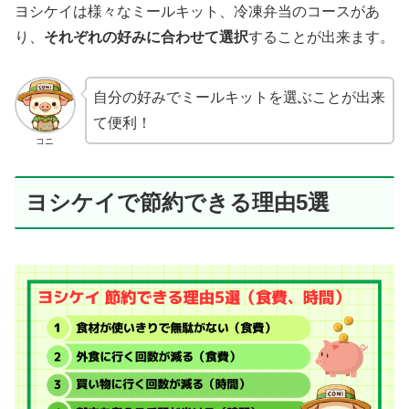
ヨシケイは様々なミールキット、冷凍弁当のコースがあ
り、
それぞれの好みに合わせて選択
することが出来ます。
自分の好みでミールキットを選ぶことが出来
て便利！
コニ
ヨシケイで節約できる理由5選