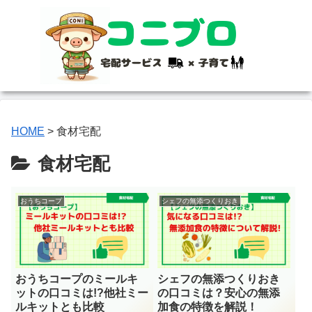
HOME
>
食材宅配
食材宅配
おうちコープ
シェフの無添つくりおき
おうちコープのミールキ
シェフの無添つくりおき
ットの口コミは!?他社ミー
の口コミは？安心の無添
ルキットとも比較
加食の特徴を解説！