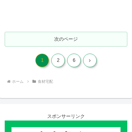
次のページ
次
1
2
6
へ
ホーム
食材宅配
スポンサーリンク