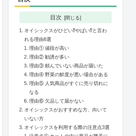
目次
オイシックスがひどい⁉やばい⁉と言わ
れる理由6選
理由① 値段が高い
理由② 勧誘が多い
理由③ 頼んでいない商品が届いた
理由④ 野菜の鮮度が悪い場合がある
理由⑤ 人気商品がすぐに売り切れに
なる
理由⑥ 欠品して届かない
オイシックスがおすすめな方、向いて
いない方
オイシックスを利用する際の注意点3選
注意点① カートの中に商品が勝手に