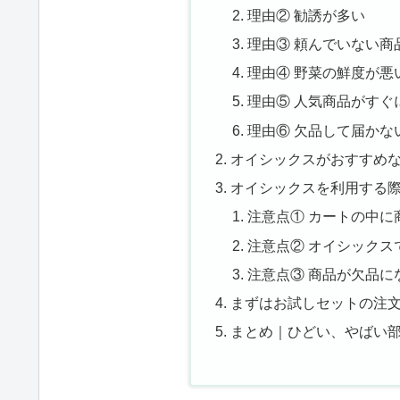
理由② 勧誘が多い
理由③ 頼んでいない商
理由④ 野菜の鮮度が悪
理由⑤ 人気商品がすぐ
理由⑥ 欠品して届かな
オイシックスがおすすめ
オイシックスを利用する際
注意点① カートの中
注意点② オイシックス
注意点③ 商品が欠品
まずはお試しセットの注
まとめ｜ひどい、やばい