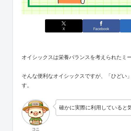
X
Facebook
オイシックスは栄養バランスを考えられたミ
そんな便利なオイシックスですが、「ひどい
す。
確かに実際に利用していると
コニ