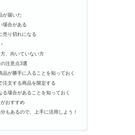
品が届いた
い場合がある
に売り切れになる
い
な方、向いていない方
の注意点3選
に商品が勝手に入ることを知っておく
で注文する商品を限定する
になる場合があることを知っておく
文がおすすめ
部分もあるので、上手に活用しよう！