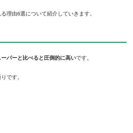
れる理由6選について紹介していきます。
スーパーと比べると圧倒的に高い
です。
通りです。