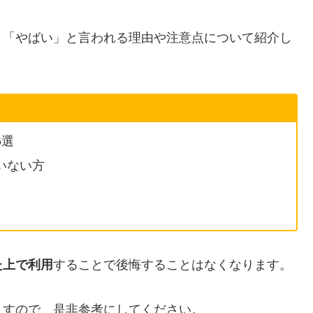
」「やばい」と言われる理由や注意点について紹介し
6選
いない方
た上で利用
することで後悔することはなくなります。
ますので、是非参考にしてください。