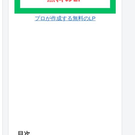
プロが作成する無料のLP
目次