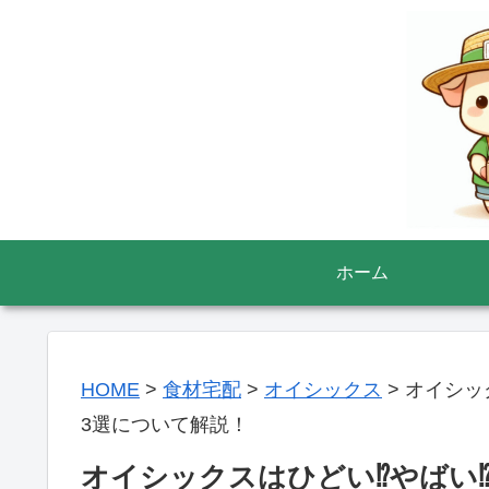
ホーム
HOME
>
食材宅配
>
オイシックス
>
オイシッ
3選について解説！
オイシックスはひどい⁉やばい