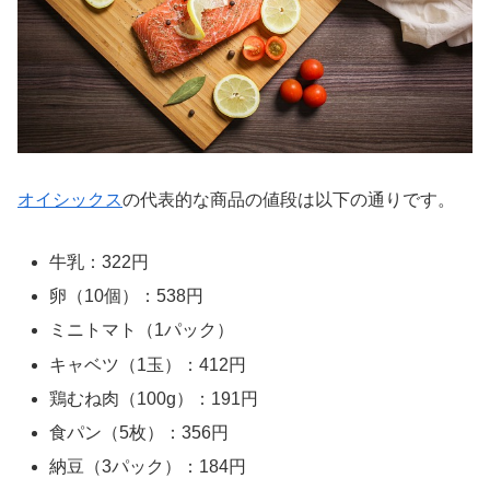
オイシックス
の代表的な商品の値段は以下の通りです。
牛乳：322円
卵（10個）：538円
ミニトマト（1パック）
キャベツ（1玉）：412円
鶏むね肉（100g）：191円
食パン（5枚）：356円
納豆（3パック）：184円