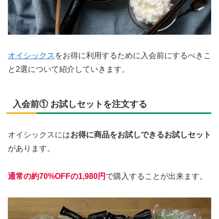
オイシックス
をお得に利用するために入会前にするべきこ
と2選について紹介していきます。
入会前① お試しセットを注文する
オイシックスには
お得に商品をお試しできるお試しセット
があります。
通常の約70%OFFの1,980円
で購入することが出来ます。