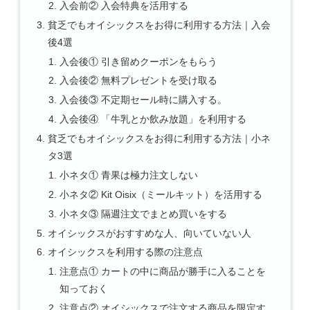
入会前② 入会特典を活用する
貧乏でもオイシックスをお得に利用する方法｜入会
後4選
入会後① 引き留めクーポンをもらう
入会後② 無料プレゼントを受け取る
入会後③ 不定期セール時に購入する。
入会後④ 「牛乳とか飲み放題」を利用する
貧乏でもオイシックスをお得に利用する方法｜小ネ
タ3選
小ネタ① 青果は極力注文しない
小ネタ② Kit Oisix（ミールキット）を活用する
小ネタ③ 隔週注文でまとめ買いをする
オイシックスがおすすめな人、向いていない人
オイシックスを利用する際の注意点
注意点① カートの中に商品が勝手に入ることを
知っておく
注意点② オイシックスで注文する商品を限定す