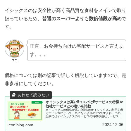
イシックスのは安全性が高く高品質な食材をメインで取り
扱っているため、
普通のスーパーよりも数倍値段が高め
で
す。
正直、お金持ち向けの宅配サービスと言えま
す。。。
コニ
価格については別の記事で詳しく解説していますので、是
非参考にしてください。
オイシックスは高い⁉コスパは⁉サービスの特徴や
他社サービスとの違いを比較
オイシックスは価格が高い⁉価格はオイシックスの利用を考
えている方にとって、気になる項目の1つですよね。この
記事ではオイシックスのサービスの特徴や他社サービスと
の違いについて解説していますので、是非参考にしてくだ
さい。
2024.12.06
coniblog.com