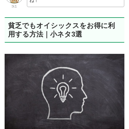
ね！
コニ
貧乏でもオイシックスをお得に利
用する方法｜小ネタ3選