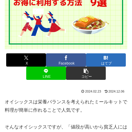
X
Facebook
はてブ
LINE
コピー
2024.02.23
2024.12.06
オイシックスは栄養バランスを考えられたミールキットで
料理が簡単に作れることで人気です。
そんなオイシックスですが、「値段が高いから貧乏人には