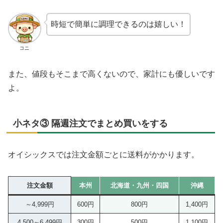
時短で簡単に調理できるのは嬉しい！
コニ
また、値段もそこまで高くないので、家計にも優しいです
よ。
小ネタ③ 隔週注文でまとめ買いをする
オイシックスでは注文金額ごとに送料がかかります。
注文金額
本州
北海道・九州・四国
沖縄
～4,999円
600円
800円
1,400円
4,500～6,499円
300円
500円
1,100円