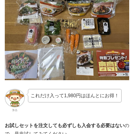
これだけ入って1,980円はほんとにお得！
コニ
お試しセットを注文しても必ずしも入会する必要はない
の
で、是非試してみてください。