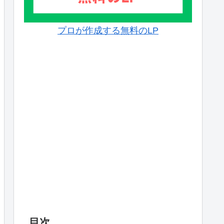
プロが作成する無料のLP
目次