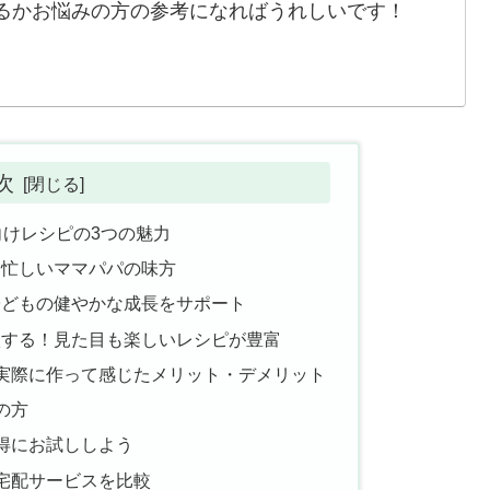
るかお悩みの方の参考になればうれしいです！
次
向けレシピの3つの魅力
！忙しいママパパの味方
子どもの健やかな成長をサポート
激する！見た目も楽しいレシピが豊富
実際に作って感じたメリット・デメリット
の方
得にお試ししよう
宅配サービスを比較