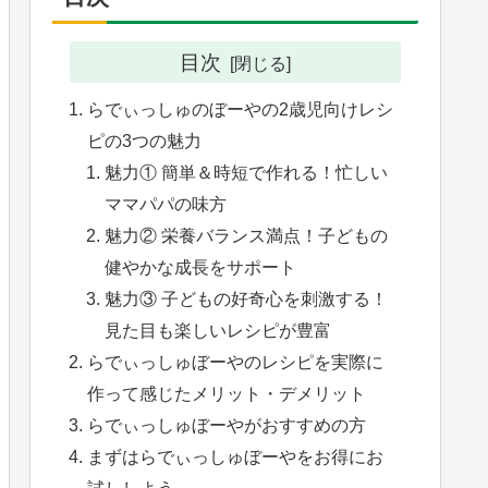
目次
らでぃっしゅのぼーやの2歳児向けレシ
ピの3つの魅力
魅力① 簡単＆時短で作れる！忙しい
ママパパの味方
魅力② 栄養バランス満点！子どもの
健やかな成長をサポート
魅力③ 子どもの好奇心を刺激する！
見た目も楽しいレシピが豊富
らでぃっしゅぼーやのレシピを実際に
作って感じたメリット・デメリット
らでぃっしゅぼーやがおすすめの方
まずはらでぃっしゅぼーやをお得にお
試ししよう