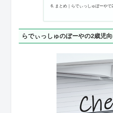
まとめ｜らでぃっしゅぼーやで
らでぃっしゅのぼーやの2歳児向