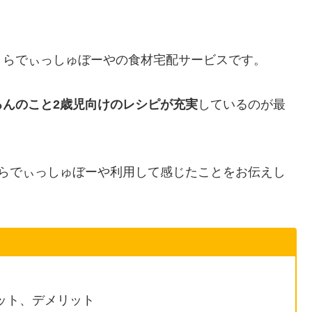
、らでぃっしゅぼーやの食材宅配サービスです。
ろんのこと
2歳児向けのレシピが充実
しているのが最
にらでぃっしゅぼーや利用して感じたことをお伝えし
ット、デメリット