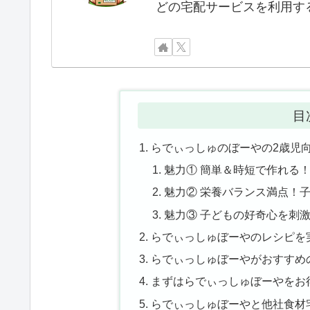
どの宅配サービスを利用す
目
らでぃっしゅのぼーやの2歳児
魅力① 簡単＆時短で作れる
魅力② 栄養バランス満点！
魅力③ 子どもの好奇心を刺
らでぃっしゅぼーやのレシピを
らでぃっしゅぼーやがおすすめ
まずはらでぃっしゅぼーやをお
らでぃっしゅぼーやと他社食材