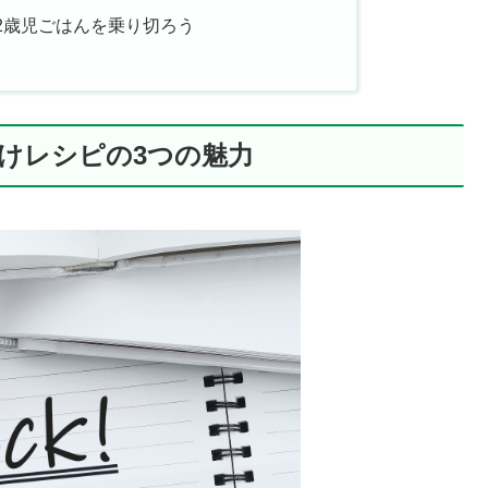
2歳児ごはんを乗り切ろう
けレシピの3つの魅力