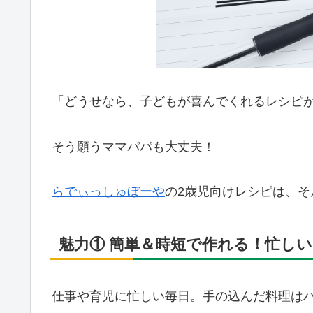
「どうせなら、子どもが喜んでくれるレシピ
そう願うママパパも大丈夫！
らでぃっしゅぼーや
の2歳児向けレシピは、
魅力① 簡単＆時短で作れる！忙し
仕事や育児に忙しい毎日。手の込んだ料理は